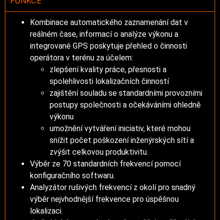
FUNKCE
Kombinace automatického zaznamenání dat v
reálném čase, informací o analýze výkonu a
integrované GPS poskytuje přehled o činnosti
operátora v terénu za účelem:
zlepšení kvality práce, přesnosti a
spolehlivosti lokalizačních činností
zajištění souladu se standardními provozními
postupy společnosti a očekáváními ohledně
výkonu
umožnění vytváření iniciativ, které mohou
snížit počet poškození inženýrských sítí a
zvýšit celkovou produktivitu.
Výběr ze 70 standardních frekvencí pomocí
konfiguračního softwaru.
Analyzátor rušivých frekvencí z okolí pro snadný
výběr nejvhodnější frekvence pro úspěšnou
lokalizaci.