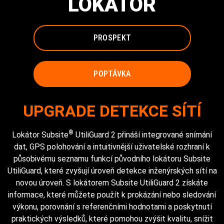
LOKÁTOR
PROSPEKT
POPTÁVKA
UPGRADE DETEKCE SÍTÍ
®
Lokátor Subsite
UtiliGuard 2 přináší integrované snímání
dat, GPS polohování a intuitivnější uživatelské rozhraní k
působivému seznamu funkcí původního lokátoru Subsite
UtiliGuard, které zvyšují úroveň detekce inženýrských sítí na
novou úroveň. S lokátorem Subsite UtiliGuard 2 získáte
informace, které můžete použít k prokázání nebo sledování
výkonu, porovnání s referenčními hodnotami a poskytnutí
praktických výsledků, které pomohou zvýšit kvalitu, snížit