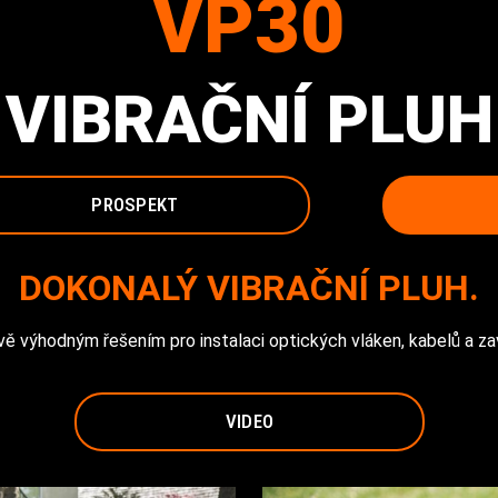
VP30
VIBRAČNÍ PLUH
PROSPEKT
DOKONALÝ VIBRAČNÍ PLUH.
vě výhodným řešením pro instalaci optických vláken, kabelů a za
VIDEO