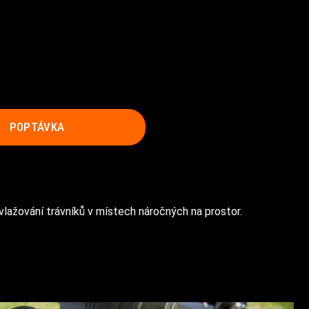
POPTÁVKA
vlažování trávníků v místech náročných na prostor.