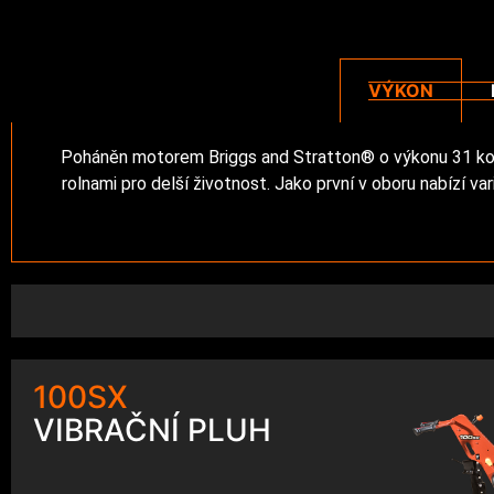
VÝKON
Poháněn motorem Briggs and Stratton® o výkonu 31 kon
rolnami pro delší životnost. Jako první v oboru nabízí v
100SX
VIBRAČNÍ PLUH