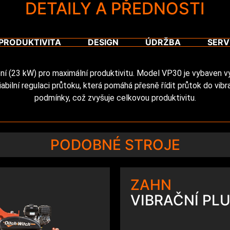
DETAILY A PŘEDNOSTI
PRODUKTIVITA
DESIGN
ÚDRŽBA
SERV
í (23 kW) pro maximální produktivitu. Model VP30 je vybaven
ariabilní regulaci průtoku, která pomáhá přesně řídit průtok do vi
podmínky, což zvyšuje celkovou produktivitu.
PODOBNÉ STROJE
ZAHN
VIBRAČNÍ PL