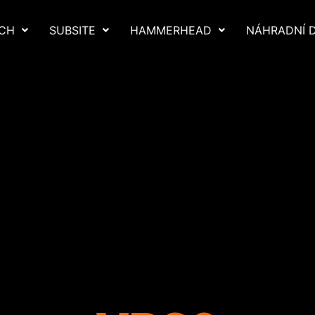
TCH
SUBSITE
HAMMERHEAD
NÁHRADNÍ D