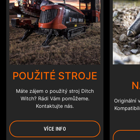
POUŽITÉ STROJE
N
Máte zájem o použitý stroj Ditch
Witch? Rádi Vám pomůžeme.
Originální 
Kontaktujte nás.
Kompatibiln
VÍCE INFO