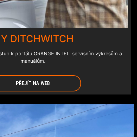
Y DITCHWITCH
ístup k portálu ORANGE INTEL, servisním výkresům a
manuálům.
PŘEJÍT NA WEB