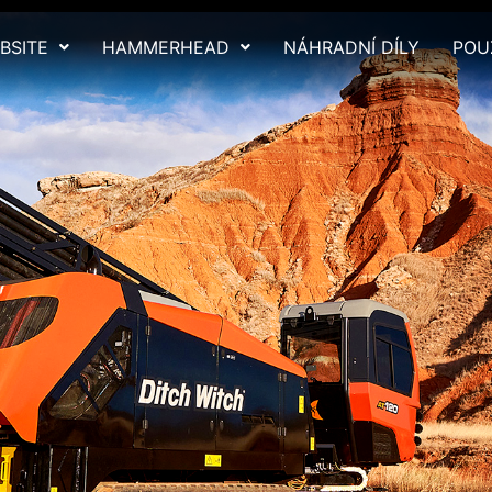
BSITE
HAMMERHEAD
NÁHRADNÍ DÍLY
POU