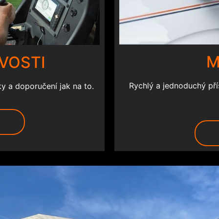
M
VOSTI
Rychlý a jednoduchý př
ky a doporučení jak na to.