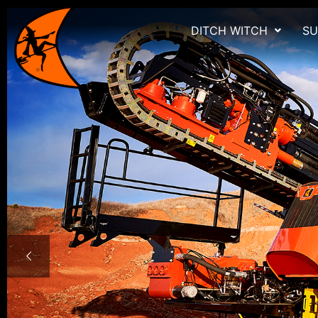
DITCH WITCH
SU