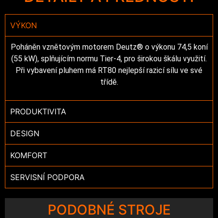
VÝKON
Poháněn vznětovým motorem Deutz® o výkonu 74,5 koní
(55 kW), splňujícím normu Tier-4, pro širokou škálu využití.
Při vybavení pluhem má RT80 nejlepší razicí sílu ve své
třídě.
PRODUKTIVITA
DESIGN
KOMFORT
SERVISNÍ PODPORA
PODOBNÉ STROJE