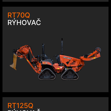
RT70Q
RÝHOVAČ
RT125Q