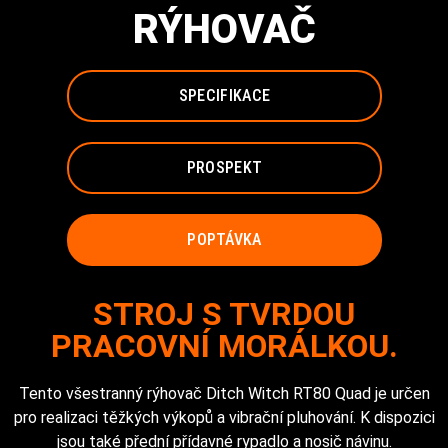
RÝHOVAČ
SPECIFIKACE
PROSPEKT
POPTÁVKA
STROJ S TVRDOU
PRACOVNÍ MORÁLKOU.
Tento všestranný rýhovač Ditch Witch RT80 Quad je určen
pro realizaci těžkých výkopů a vibrační pluhování. K dispozici
jsou také přední přídavné rypadlo a nosič návinu.