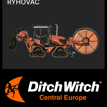
RÝHOVAČ