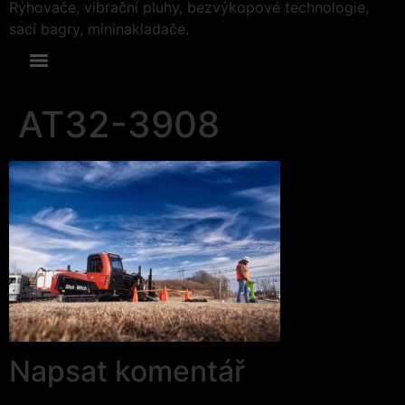
Rýhovače, vibrační pluhy, bezvýkopové technologie,
sací bagry, mininakladače.
AT32-3908
Napsat komentář