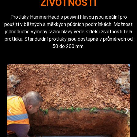
ŽIVOTNOSTÍ
Protlaky HammerHead s pasivní hlavou jsou ideální pro
použití v běžných a měkkých půdních podmínkách. Možnost
jednoduché výměny razící hlavy vede k delší životnosti těla
protlaku. Standardní protlaky jsou dostupné v průměrech od
50 do 200 mm.