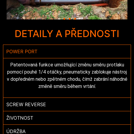
DETAILY A PŘEDNOSTI
POWER PORT
Patentovaná funkce umožňující změnu směru protlaku
pomocí pouhé 1/4 otáčky, pneumaticky zablokuje nástroj
v dopředném nebo zpětném chodu, čímž zabrání náhodné
změně směru během vrtání.
SCREW REVERSE
ŽIVOTNOST
ÚDRŽBA