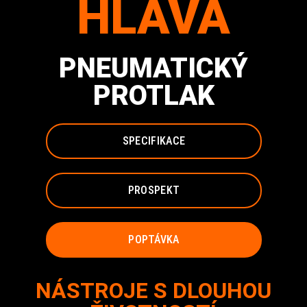
HLAVA
PNEUMATICKÝ
PROTLAK
SPECIFIKACE
PROSPEKT
POPTÁVKA
NÁSTROJE S DLOUHOU