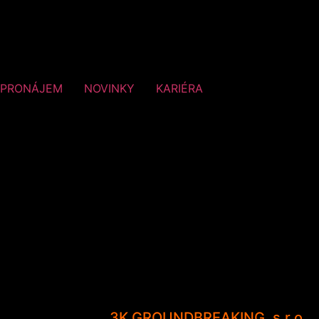
PRONÁJEM
NOVINKY
KARIÉRA
3K GROUNDBREAKING, s.r.o.